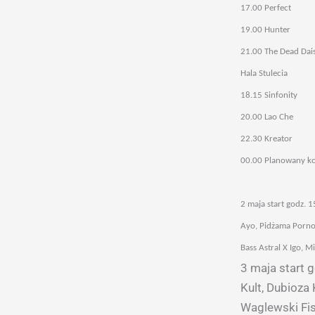
17.00 Perfect
19.00 Hunter
21.00 The Dead Dais
Hala Stulecia
18.15 Sinfonity
20.00 Lao Che
22.30 Kreator
00.00 Planowany ko
2 maja start godz. 1
Ayo, Pidżama Porno,
Bass Astral X Igo, 
3 maja start 
Kult, Dubioza 
Waglewski Fis