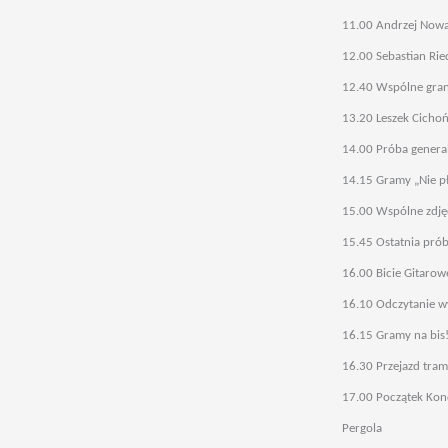
11.00 Andrzej Nowa
12.00 Sebastian Rie
12.40 Wspólne grani
13.20 Leszek Cichoń
14.00 Próba genera
14.15 Gramy „Nie p
15.00 Wspólne zdjęc
15.45 Ostatnia próba
16.00 Bicie Gitaro
16.10 Odczytanie w
16.15 Gramy na bis
16.30 Przejazd tra
17.00 Początek Konc
Pergola