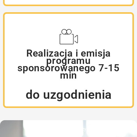
Realizacja i emisja
programu
sponsorowanego 7-15
min
do uzgodnienia
Cennik Reportaży