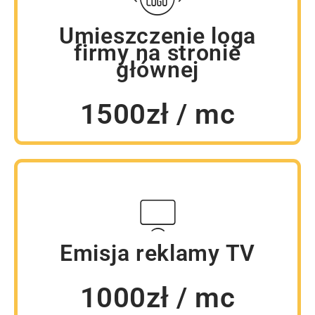
Umieszczenie loga
firmy na stronie
głównej
1500zł / mc
Emisja reklamy TV
1000zł / mc