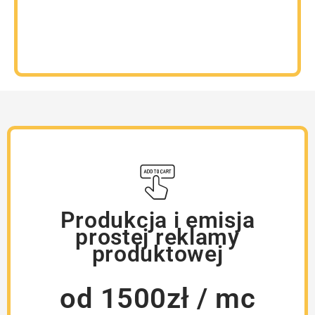
Produkcja i emisja
prostej reklamy
produktowej
od 1500zł / mc