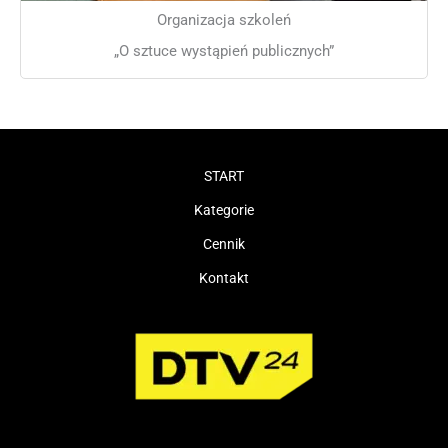
Organizacja szkoleń
„O sztuce wystąpień publicznych”
START
Kategorie
Cennik
Kontakt