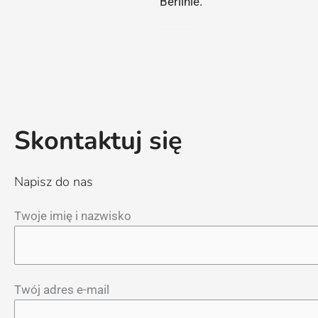
Berlinie.
Strona wykonana przez Maciej Zmitrukiewicz
Skontaktuj się
Napisz do nas
Twoje imię i nazwisko
Twój adres e-mail