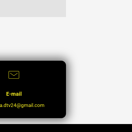
E-mail
ja.dtv24@gmail.com