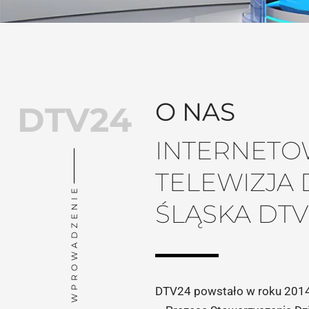
O NAS
DTV24
INTERNET
TELEWIZJA
WPROWADZENIE
ŚLĄSKA DTV
DTV24 powstało w roku 2014 z