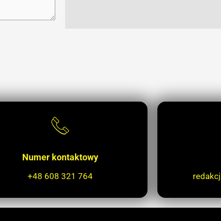
Numer kontaktowy
+48 608 321 764
redakc