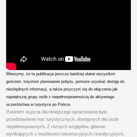
Wierzymy, że ta publikacja jeszcze bardziej ułatwi wszystkim
gościom, turystom planowanie pobytu, pomoże uzyskać dostęp do
niezbędnych informacji, a także przyczyni się do włączenia jak
największej grupy osób z niepełnosprawnością do aktywnego
uczestnictwa w turystyce po Polsce.
Punktem wyjścia dla niniejszego opracowania było
przedstawienie tras turystycznych, dostępnych dla osób
niepełnosprawnych. Z różnych względów, głównie
wynikających z możliwości lokomocyjnych i kondycyjnych,