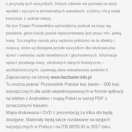
z przyrodą tych wszystkich, którym zdrowie nie pozwala na duży
wysiłek i wyczyn w ekstremalnych warunkach, a którzy chcą nadal
korzystać z uroków natury.
Na tym Etapie Przewodnika wykonaliśmy podział na trasy wg
powiatów, gdzie każdy powiat reprezentowany jest przez min. jedną
trasę. Szczególny nacisk przy wyborze położono na te obiekty i
miejsca, które są dostępne przede wszystkim dla wózkowiczów,
dzieci i seniorów, osób niewidomych i głuchoniemych. Informacje
oprócz przebiegu trasy, skrótowych danych historyczno –
architektonicznych, zawierają dane teleadresowe punktów it.
Zapraszamy na stronę
www.bezbarier.info.pl
Tu można pobrać Przewodnik Polskie bez barier – 500 tras
turystycznych dla osób niepełnosprawnych w formie aplikacji
na telefon z Androidem i mapą Polski w wersji PDF z
oznaczonymi trasami.
Mapa drukowana i DVD z prezentacją za kilka dni będą
dostępne. Materiały będą także rozdawane na targach
turystycznych w Polsce i na ITB BERLIN w 2017 roku.