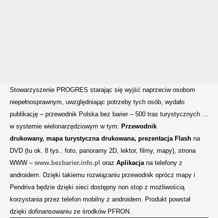
Stowarzyszenie PROGRES starając się wyjść naprzeciw osobom
niepełnosprawnym, uwzględniając potrzeby tych osób, wydało
publikację – przewodnik Polska bez barier – 500 tras turystycznych …
w systemie wielonarzędziowym w tym:
Przewodnik
drukowany,
mapa turystyczna drukowana, prezentacja Flash
na
DVD (tu ok. 8 tys.. foto, panoramy 2D, lektor, filmy, mapy), strona
WWW –
www.bezbarier.info.pl
oraz
Aplikacja
na telefony z
androidem. Dzięki takiemu rozwiązaniu przewodnik oprócz mapy i
Pendriva będzie dzięki sieci dostępny non stop z możliwością
korzystania przez telefon mobilny z androidem. Produkt powstał
dzięki dofinansowaniu ze środków PFRON.