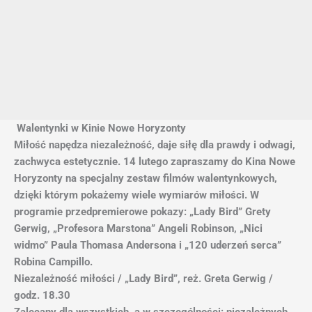
Walentynki w Kinie Nowe Horyzonty
Miłość napędza niezależność, daje siłę dla prawdy i odwagi,
zachwyca estetycznie. 14 lutego zapraszamy do Kina Nowe
Horyzonty na specjalny zestaw filmów walentynkowych,
dzięki którym pokażemy wiele wymiarów miłości. W
programie przedpremierowe pokazy: „Lady Bird” Grety
Gerwig, „Profesora Marstona” Angeli Robinson, „Nici
widmo” Paula Thomasa Andersona i „120 uderzeń serca”
Robina Campillo.
Niezależność miłości / „Lady Bird”, reż. Greta Gerwig /
godz. 18.30