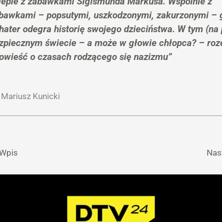
lepie z zabawkami Sigismunda Markusa. Wspólnie z
bawkami – popsutymi, uszkodzonymi, zakurzonymi – 
hater odegra historię swojego dzieciństwa. W tym (na 
zpiecznym świecie – a może w głowie chłopca? – roz
owieść o czasach rodzącego się nazizmu”
a Mariusz Kunicki
 Wpis
Nas