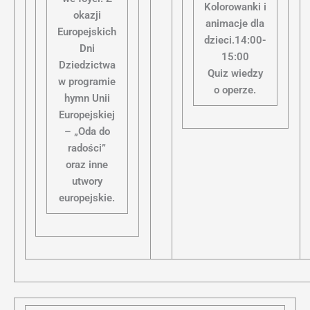
Kolorowanki i
okazji
animacje dla
Europejskich
dzieci.14:00-
Dni
15:00
Dziedzictwa
Quiz wiedzy
w programie
o operze.
hymn Unii
Europejskiej
– „Oda do
radości”
oraz inne
utwory
europejskie.