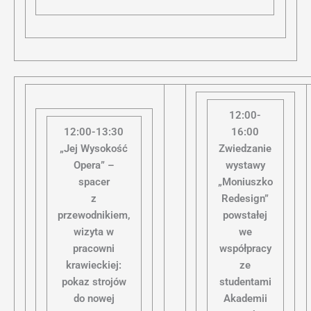
12:00-
12:00-13:30
16:00
„Jej Wysokość
Zwiedzanie
Opera” –
wystawy
spacer
„Moniuszko
z
Redesign”
przewodnikiem,
powstałej
wizyta w
we
pracowni
współpracy
krawieckiej:
ze
pokaz strojów
studentami
do nowej
Akademii