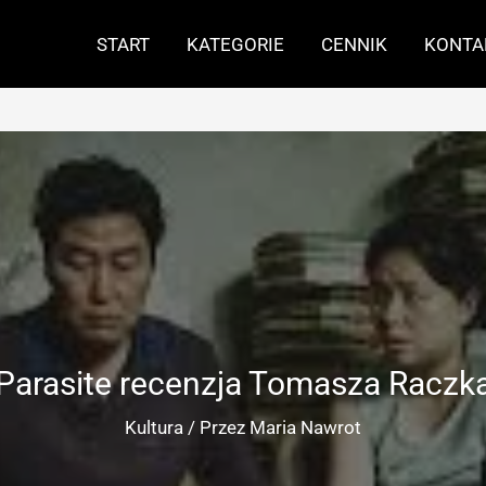
START
KATEGORIE
CENNIK
KONTA
Parasite recenzja Tomasza Raczk
Kultura
/ Przez
Maria Nawrot