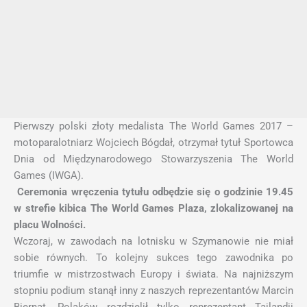
Pierwszy polski złoty medalista The World Games 2017 –
motoparalotniarz Wojciech Bógdał, otrzymał tytuł Sportowca
Dnia od Międzynarodowego Stowarzyszenia The World
Games (IWGA).
Ceremonia wręczenia tytułu odbędzie się o godzinie 19.45
w strefie kibica The World Games Plaza, zlokalizowanej na
placu Wolności.
Wczoraj, w zawodach na lotnisku w Szymanowie nie miał
sobie równych. To kolejny sukces tego zawodnika po
triumfie w mistrzostwach Europy i świata. Na najniższym
stopniu podium stanął inny z naszych reprezentantów Marcin