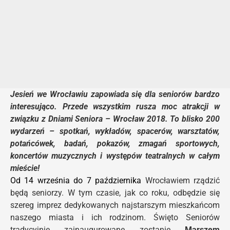
Jesień we Wrocławiu zapowiada się dla seniorów bardzo
interesująco. Przede wszystkim rusza moc atrakcji w
związku z Dniami Seniora – Wrocław 2018.
To blisko 200
wydarzeń – spotkań, wykładów, spacerów, warsztatów,
potańcówek, badań, pokazów, zmagań sportowych,
koncertów muzycznych i występów teatralnych w całym
mieście!
Od 14 września do 7 października
Wrocławiem rządzić
będą seniorzy. W tym czasie, jak co roku, odbędzie się
szereg imprez dedykowanych najstarszym mieszkańcom
naszego miasta i ich rodzinom. Święto Seniorów
tradycyjnie zainaugurowane zostanie
Marszem