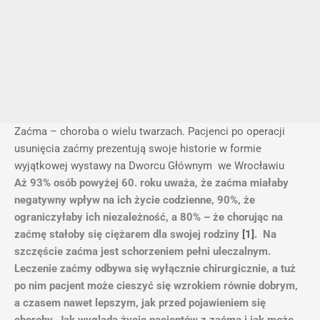
Zaćma – choroba o wielu twarzach. Pacjenci po operacji
usunięcia zaćmy prezentują swoje historie w formie
wyjątkowej wystawy na Dworcu Głównym we Wrocławiu
Aż 93% osób powyżej 60. roku uważa, że zaćma miałaby
negatywny wpływ na ich życie codzienne, 90%, że
ograniczyłaby ich niezależność, a 80% – że chorując na
zaćmę stałoby się ciężarem dla swojej rodziny
[1]
.
Na
szczęście zaćma jest schorzeniem pełni uleczalnym.
Leczenie zaćmy odbywa się wyłącznie chirurgicznie, a tuż
po nim pacjent może cieszyć się wzrokiem równie dobrym,
a czasem nawet lepszym, jak przed pojawieniem się