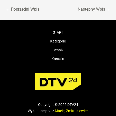
←
Poprzedni Wpis
Następny Wpis
→
START
Kategorie
Cennik
Kontakt
Copyright © 2025 DTV24
Wykonane przez
Maciej Zmitrukiewicz