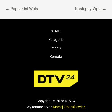
←
Poprzedni Wpis
Następny Wpis
→
START
Kategorie
Cennik
Kontakt
Copyright © 2025 DTV24
Wykonane przez
Maciej Zmitrukiewicz