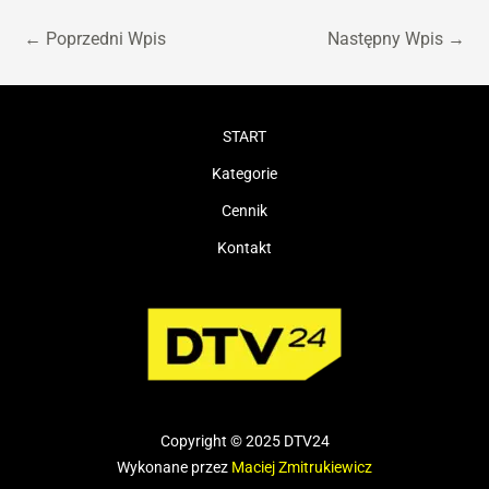
←
Poprzedni Wpis
Następny Wpis
→
START
Kategorie
Cennik
Kontakt
Copyright © 2025 DTV24
Wykonane przez
Maciej Zmitrukiewicz