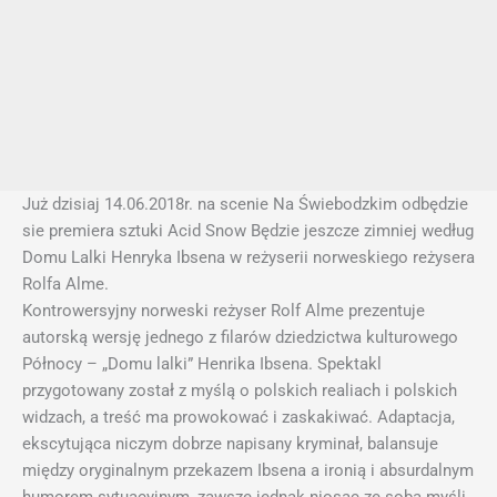
Już dzisiaj 14.06.2018r. na scenie Na Świebodzkim odbędzie
sie premiera sztuki Acid Snow Będzie jeszcze zimniej według
Domu Lalki Henryka Ibsena w reżyserii norweskiego reżysera
Rolfa Alme.
Kontrowersyjny norweski reżyser Rolf Alme prezentuje
autorską wersję jednego z filarów dziedzictwa kulturowego
Północy – „Domu lalki” Henrika Ibsena. Spektakl
przygotowany został z myślą o polskich realiach i polskich
widzach, a treść ma prowokować i zaskakiwać. Adaptacja,
ekscytująca niczym dobrze napisany kryminał, balansuje
między oryginalnym przekazem Ibsena a ironią i absurdalnym