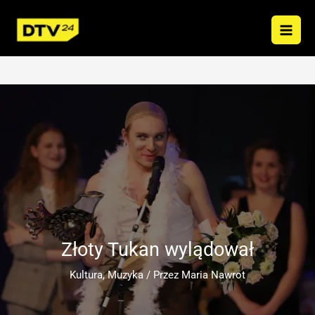
Przejdź
do
treści
Złoty Tukan wylądował
Kultura
,
Muzyka
/ Przez
Maria Nawrot