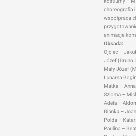
kostiumy – M
choreografia 
współpraca c
przygotowani
animacje kom
Obsada:
Ojciec – Jaku
Józef (Bruno 
Mały Józef (M
Lunarna Bogin
Matka – Anna
Szloma – Mich
Adela – Aldon
Bianka – Joa
Polda – Kata
Paulina – Bea