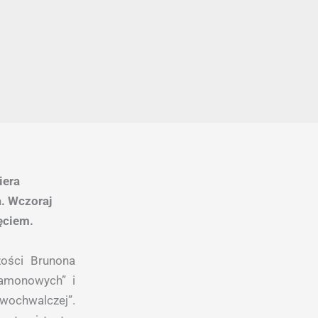
iera
. Wczoraj
ęciem.
ości Brunona
namonowych” i
łwochwalczej”.