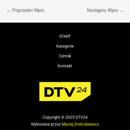
←
Poprzedni Wpis
Następny Wpis
→
START
Kategorie
Cennik
Kontakt
Copyright © 2025 DTV24
Wykonane przez
Maciej Zmitrukiewicz