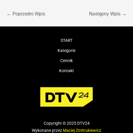
←
Poprzedni Wpis
Następny Wpis
→
START
Kategorie
Cennik
Kontakt
Copyright © 2025 DTV24
Wykonane przez
Maciej Zmitrukiewicz