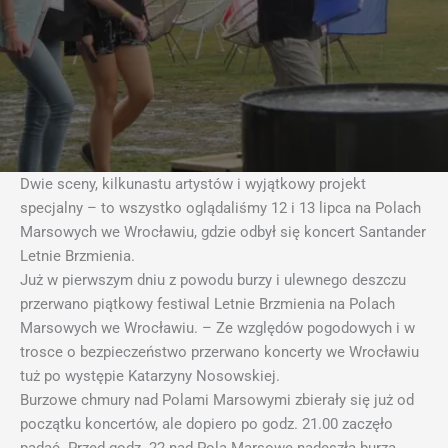
Dwie sceny, kilkunastu artystów i wyjątkowy projekt
specjalny – to wszystko oglądaliśmy 12 i 13 lipca na Polach
Marsowych we Wrocławiu, gdzie odbył się koncert Santander
Letnie Brzmienia.
Już w pierwszym dniu z powodu burzy i ulewnego deszczu
przerwano piątkowy festiwal Letnie Brzmienia na Polach
Marsowych we Wrocławiu. – Ze względów pogodowych i w
trosce o bezpieczeństwo przerwano koncerty we Wrocławiu
tuż po występie Katarzyny Nosowskiej.
Burzowe chmury nad Polami Marsowymi zbierały się już od
początku koncertów, ale dopiero po godz. 21.00 zaczęło