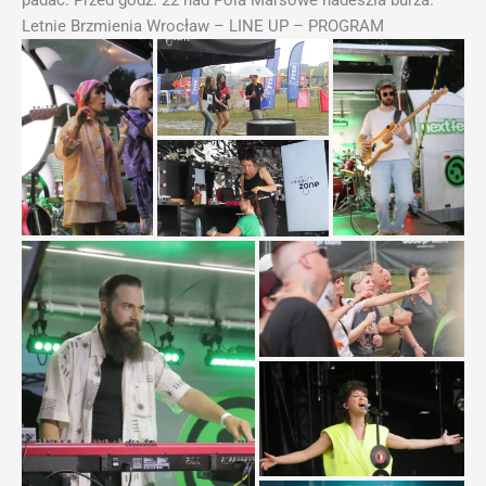
padać. Przed godz. 22 nad Pola Marsowe nadeszła burza.
Letnie Brzmienia Wrocław – LINE UP – PROGRAM