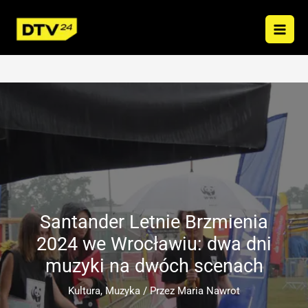
Przejdź
do
treści
Santander Letnie Brzmienia
2024 we Wrocławiu: dwa dni
muzyki na dwóch scenach
Kultura
,
Muzyka
/ Przez
Maria Nawrot