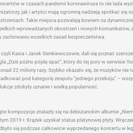
ncertów w czasach pandemii koronawirusa to nie lada wyz
izatorzy, jak i artyści mają ogromną nadzieję spotkać się n
strzeniach. Takie miejsca pozwalają bowiem na dynamiczne
zelkich wprowadzanych obostrzeń i nowych komunikatów, 
y zachowaniu wszelkich zasad bezpieczeństwa.
 czyli Kasia i Jacek Sienkiewiczowie, dali się poznać szersze
gla „Dziś późno pójdę spać”, który do tej pory w serwisie Y
onad 22 miliony razy. Szybko okazało się, że muzyków nie t
ladkować pod kategorię zespołu “jednego przeboju” – wszy
ukcje zdobyły uznanie i wielką popularność.
jęte kompozycje znalazły się na debiutanckim albumie „Niem
ym 2019 r. Krążek uzyskał status platynowej płyty. Wręcze
dbyło się podczas całkowicie wyprzedanego koncertu w le