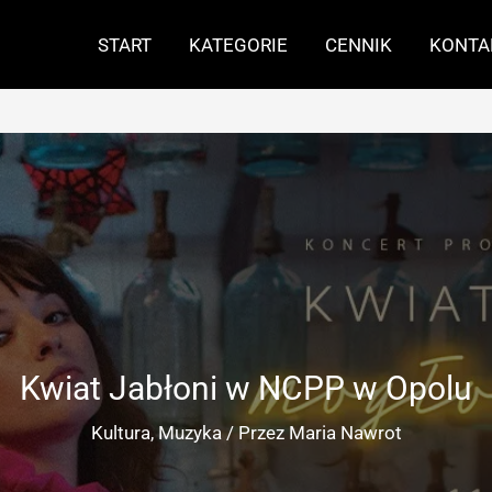
START
KATEGORIE
CENNIK
KONTA
Kwiat Jabłoni w NCPP w Opolu
Kultura
,
Muzyka
/ Przez
Maria Nawrot