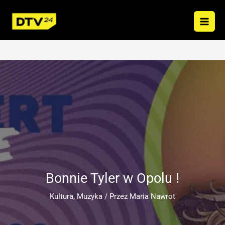
Przejdź
do
treści
Bonnie Tyler w Opolu !
Kultura
,
Muzyka
/ Przez
Maria Nawrot