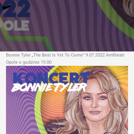
Bonnie Tyler „The Best Is Yet To Come” 9.07.2022 Amfiteatr
Opole o godzinie 19.00