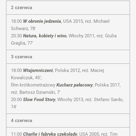
2 czerwca
18:00
W obronie jedzenia
, USA 2015, reż. Michael
Schwarz, 78′
20:30
Natura, kobiety i wino
, Włochy 2011, reż. Giulia
Graglia, 77′
3 czerwca
18:00
Wtajemniczeni
, Polska 2012, reż. Maciej
Kowalczuk, 45’;
film krótkometrażowy
Kucharz pałacowy
, Polska 2017,
reż. Bartosz Dziamski, 7′
20:00
Slow Food Story
, Włochy 2013, reż. Stefano Sardo,
74′
4 czerwca
11:00
Charlie i fabryka czekolady
, USA 2005, reż. Tim