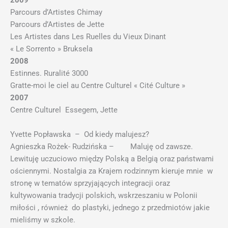
2009
Parcours d’Artistes Chimay
Parcours d’Artistes de Jette
Les Artistes dans Les Ruelles du Vieux Dinant
« Le Sorrento » Bruksela
2008
Estinnes. Ruralité 3000
Gratte-moi le ciel au Centre Culturel « Cité Culture »
2007
Centre Culturel Essegem, Jette
Yvette Popławska – Od kiedy malujesz?
Agnieszka Rożek- Rudzińska – Maluję od zawsze.
Lewituję uczuciowo między Polską a Belgią oraz państwami
ościennymi. Nostalgia za Krajem rodzinnym kieruje mnie w
stronę w tematów sprzyjających integracji oraz
kultywowania tradycji polskich, wskrzeszaniu w Polonii
miłości , również do plastyki, jednego z przedmiotów jakie
mieliśmy w szkole.