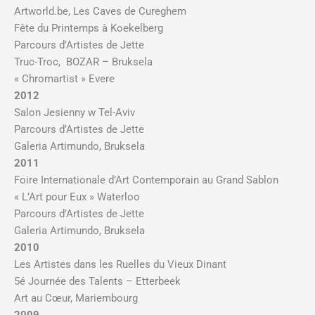
Artworld.be, Les Caves de Cureghem
Fête du Printemps à Koekelberg
Parcours d’Artistes de Jette
Truc-Troc, BOZAR – Bruksela
« Chromartist » Evere
2012
Salon Jesienny w Tel-Aviv
Parcours d’Artistes de Jette
Galeria Artimundo, Bruksela
2011
Foire Internationale d’Art Contemporain au Grand Sablon
« L’Art pour Eux » Waterloo
Parcours d’Artistes de Jette
Galeria Artimundo, Bruksela
2010
Les Artistes dans les Ruelles du Vieux Dinant
5é Journée des Talents – Etterbeek
Art au Cœur, Mariembourg