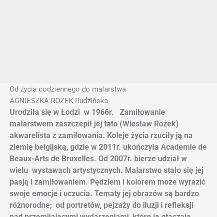
Od życia codziennego do malarstwa
AGNIESZKA ROŻEK-Rudzińska
Urodziła się w Łodzi w 1966r. Zamiłowanie
malarstwem zaszczepił jej tato (Wiesław Rożek)
akwarelista z zamiłowania. Koleje życia rzuciły ją na
ziemię belgijską, gdzie w 2011r. ukończyła Academie de
Beaux-Arts de Bruxelles. Od 2007r. bierze udział w
wielu wystawach artystycznych. Malarstwo stało się jej
pasją i zamiłowaniem. Pędzlem i kolorem może wyrazić
swoje emocje i uczucia. Tematy jej obrazów są bardzo
różnorodne; od portretów, pejzaży do iluzji i refleksji
nad przemijającymi wydarzeniami, które ją otaczają.