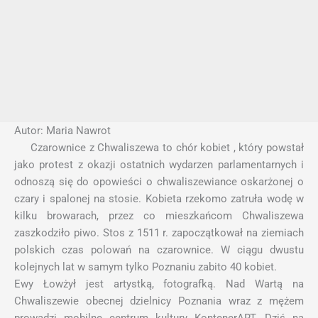
Autor: Maria Nawrot
Czarownice z Chwaliszewa to chór kobiet , który powstał
jako protest z okazji ostatnich wydarzen parlamentarnych i
odnoszą się do opowieści o chwaliszewiance oskarżonej o
czary i spalonej na stosie. Kobieta rzekomo zatruła wodę w
kilku browarach, przez co mieszkańcom Chwaliszewa
zaszkodziło piwo. Stos z 1511 r. zapoczątkował na ziemiach
polskich czas polowań na czarownice. W ciągu dwustu
kolejnych lat w samym tylko Poz
naniu zabito 40 kobiet.
Ewy Łowżył jest artystką, fotografką. Nad Wartą na
Chwaliszewie obecnej dzielnicy Poznania wraz z mężem