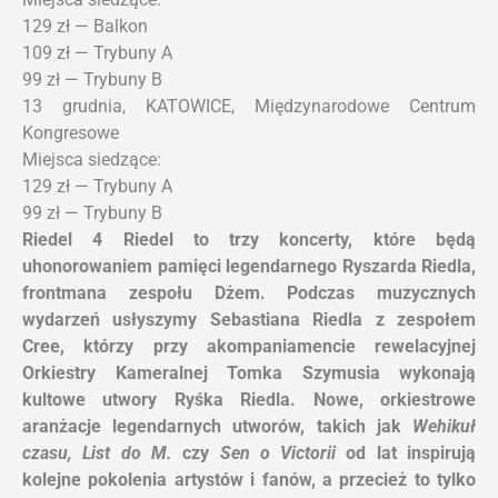
129 zł — Balkon
109 zł — Trybuny A
99 zł — Trybuny B
13 grudnia, KATOWICE, Międzynarodowe Centrum
Kongresowe
Miejsca siedzące:
129 zł — Trybuny A
99 zł — Trybuny B
Riedel 4 Riedel to trzy koncerty, które będą
uhonorowaniem pamięci legendarnego Ryszarda Riedla,
frontmana zespołu Dżem. Podczas muzycznych
wydarzeń usłyszymy Sebastiana Riedla z zespołem
Cree, którzy przy akompaniamencie rewelacyjnej
Orkiestry Kameralnej Tomka Szymusia wykonają
kultowe utwory Ryśka Riedla. Nowe, orkiestrowe
aranżacje legendarnych utworów, takich jak
Wehikuł
czasu, List do M.
czy
Sen o Victorii
od lat inspirują
kolejne pokolenia artystów i fanów, a przecież to tylko