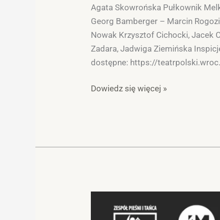
Agata Skowrońska Pułkownik Melket
Georg Bamberger – Marcin Rogozi
Nowak Krzysztof Cichocki, Jacek Ci
Zadara, Jadwiga Ziemińska Inspicje
dostępne: https://teatrpolski.wroc
Dowiedz się więcej »
Konkurs
!!!