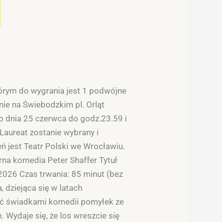
órym do wygrania jest 1 podwójne
nie na Świebodzkim pl. Orląt
o dnia 25 czerwca do godz.23.59 i
 Laureat zostanie wybrany i
 jest Teatr Polski we Wrocławiu.
rna komedia Peter Shaffer Tytuł
2026 Czas trwania: 85 minut (bez
 dziejąca się w latach
yć świadkami komedii pomyłek ze
 Wydaje się, że los wreszcie się