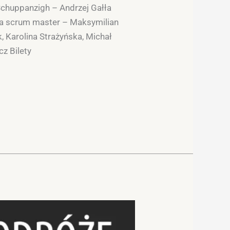
Schuppanzigh – Andrzej Gałła
a scrum master – Maksymilian
, Karolina Strażyńska, Michał
cz Bilety