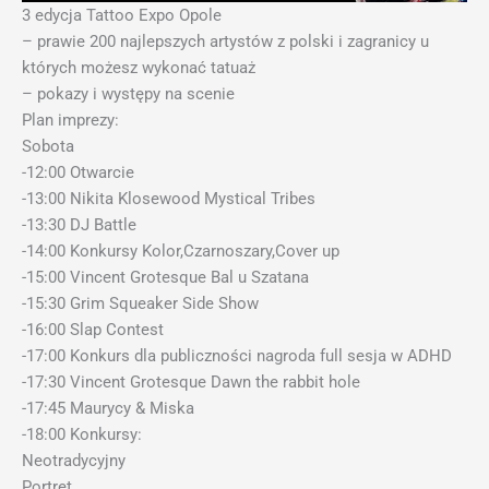
3 edycja Tattoo Expo Opole
– prawie 200 najlepszych artystów z polski i zagranicy u
których możesz wykonać tatuaż
– pokazy i występy na scenie
Plan imprezy:
Sobota
-12:00 Otwarcie
-13:00 Nikita Klosewood Mystical Tribes
-13:30 DJ Battle
-14:00 Konkursy Kolor,Czarnoszary,Cover up
-15:00 Vincent Grotesque Bal u Szatana
-15:30 Grim Squeaker Side Show
-16:00 Slap Contest
-17:00 Konkurs dla publiczności nagroda full sesja w ADHD
-17:30 Vincent Grotesque Dawn the rabbit hole
-17:45 Maurycy & Miska
-18:00 Konkursy:
Neotradycyjny
Portret