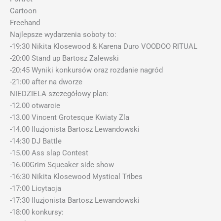
Cartoon
Freehand
Najlepsze wydarzenia soboty to:
-19:30 Nikita Klosewood & Karena Duro VOODOO RITUAL
-20:00 Stand up Bartosz Zalewski
-20:45 Wyniki konkursów oraz rozdanie nagród
-21:00 after na dworze
NIEDZIELA szczegółowy plan:
-12.00 otwarcie
-13.00 Vincent Grotesque Kwiaty Zla
-14.00 Iluzjonista Bartosz Lewandowski
-14:30 DJ Battle
-15.00 Ass slap Contest
-16.00Grim Squeaker side show
-16:30 Nikita Klosewood Mystical Tribes
-17:00 Licytacja
-17:30 Iluzjonista Bartosz Lewandowski
-18:00 konkursy: