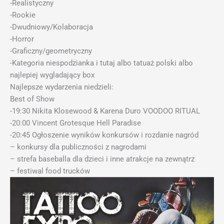
-Realistyczny
-Rookie
-Dwudniowy/Kolaboracja
-Horror
-Graficzny/geometryczny
-Kategoria niespodzianka i tutaj albo tatuaż polski albo
najlepiej wygladający box
Najlepsze wydarzenia niedzieli:
Best of Show
-19:30 Nikita Klosewood & Karena Duro VOODOO RITUAL
-20:00 Vincent Grotesque Hell Paradise
-20:45 Ogłoszenie wyników konkursów i rozdanie nagród
– konkursy dla publiczności z nagrodami
– strefa baseballa dla dzieci i inne atrakcje na zewnątrz
– festiwal food trucków