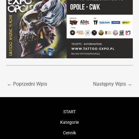
←
Poprzedni Wpis
Następny Wpis
→
START
Kategorie
Cennik