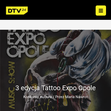
Przejdź
do
treści
3 edycja Tattoo Expo Opole
Konkursy
,
Kultura
/ Przez
Maria Nawrot