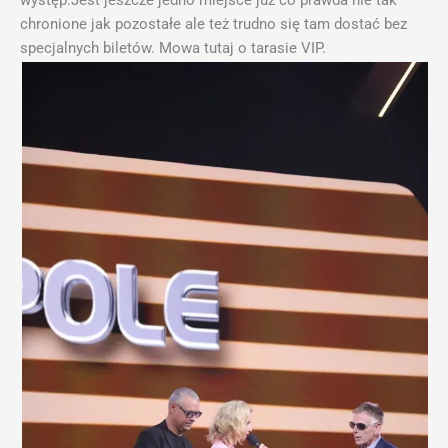
występ.Jest jeszcze jedno miejsce już co prawda nie tak
chronione jak pozostałe ale też trudno się tam dostać bez
specjalnych biletów. Mowa tutaj o tarasie VIP.