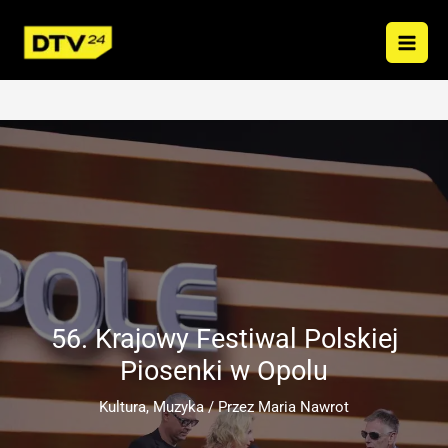
Przejdź
do
treści
56. Krajowy Festiwal Polskiej
Piosenki w Opolu
Kultura
,
Muzyka
/ Przez
Maria Nawrot