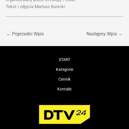
Tekst i zdjęcia Mariusz Kunicki
←
Poprzedni Wpis
Następny Wpis
→
START
Kategorie
Cennik
Kontakt