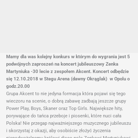
Mamy dla was kolejny konkurs w którym do wygrania jest 5
podwójnych zaproszeń na koncert jubileuszowy Zenka
Martyniuka -30 lecie z zespołem Akcent. Koncert odbędzie
się 12.10.2018 w Stegu Arena (dawny Okrąglak) w Opolu o
godz.20.00
Grupa Akcent to nie jedyna formacja która pojawi się tego
wieczoru na scenie, o dobrą zabawę zadbają jeszcze grupy
Power Play, Boys, Skaner oraz Top Girls. Największe hity,
porywające do tańca przeboje i piosenki, które nuci cała
Polska! Nie przegap najważniejszego muzycznego jubileuszu
i skorzystaj z okazji, aby osobiście złożyć życzenia