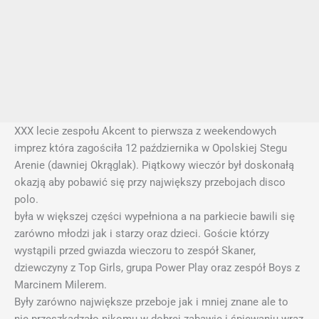
XXX lecie zespołu Akcent to pierwsza z weekendowych
imprez która zagościła 12 października w Opolskiej Stegu
Arenie (dawniej Okrąglak). Piątkowy wieczór był doskonałą
okazją aby pobawić się przy największy przebojach disco
polo.
była w większej części wypełniona a na parkiecie bawili się
zarówno młodzi jak i starzy oraz dzieci. Goście którzy
wystąpili przed gwiazda wieczoru to zespół Skaner,
dziewczyny z Top Girls, grupa Power Play oraz zespół Boys z
Marcinem Milerem.
Były zarówno największe przeboje jak i mniej znane ale to