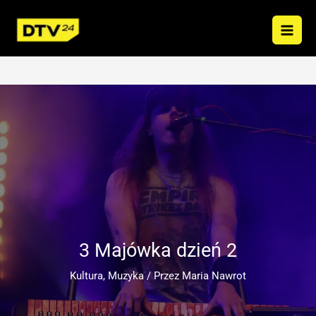
Przejdź
do
treści
3 Majówka dzień 2
Kultura
,
Muzyka
/ Przez
Maria Nawrot