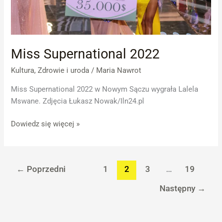
Miss Supernational 2022
Kultura
,
Zdrowie i uroda
/
Maria Nawrot
Miss Supernational 2022 w Nowym Sączu wygrała Lalela
Mswane. Zdjęcia Łukasz Nowak/Iln24.pl
Dowiedz się więcej »
←
Poprzedni
1
2
3
…
19
Następny
→