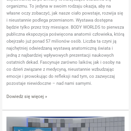
organizmu. To jedyna w swoim rodzaju okazja, aby na
własne oczy zobaczyć, jak nasze ciało powstaje, rozwija się
i nieustannie podlega przemianom. Wystawa dostępna
będzie tylko przez trzy miesiące. BODY WORLDS to pierwsza
publiczna ekspozycja poświęcona anatomii człowieka, którą
obejrzało już ponad 57 milionów osób. Liczba ta czyni ją
najchętniej odwiedzaną wystawą anatomiczną świata i
jedną z najbardziej wpływowych prezentacji naukowych
ostatnich dekad. Fascynuje zarówno laików, jak i osoby na
co dzień związane z medycyną, nieustannie wzbudzając
emocje i prowokując do refleksji nad tym, co zazwyczaj
pozostaje niewidoczne – nad nami samymi.
Dowiedz się więcej »
Porozmawiajmy
o