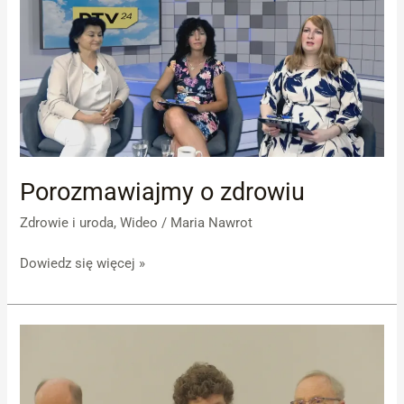
zdrowiu
Porozmawiajmy o zdrowiu
Zdrowie i uroda
,
Wideo
/
Maria Nawrot
Dowiedz się więcej »
Autyzm
choroba
nieznana