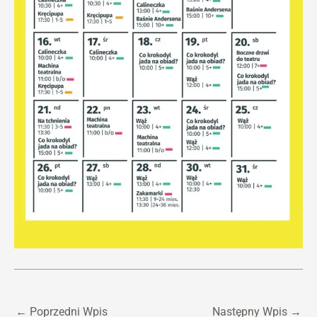
←
Poprzedni Wpis
Następny Wpis
→