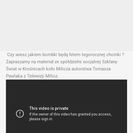
Czy wiesz jakiem bombki będą hitem tegorocznej choinki ?
Zapraszamy na materiał ze spółdzielni socjalnej Szklany
Świat w Krośnicach koło Milicza autorstwa Tomasza
Pawlaka z Telewizji Milicz.