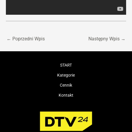
←
Poprzedni Wpis
Następny Wpis
→
START
Kategorie
Cennik
Kontakt