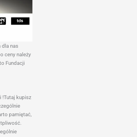
 dla nas
o ceny należy
to Fundacji
 !Tutaj kupisz
czególnie
arto pamiętać,
tpliwość.
ególnie