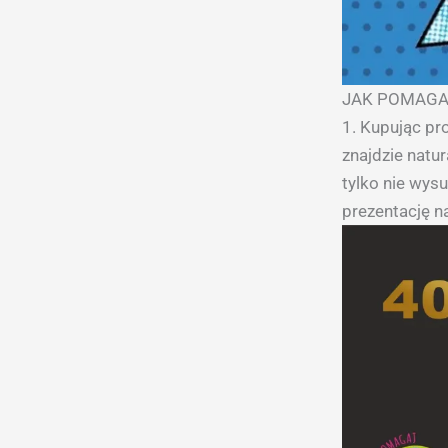
JAK POMAGA
1. Kupując p
znajdzie natur
tylko nie wysus
prezentację 