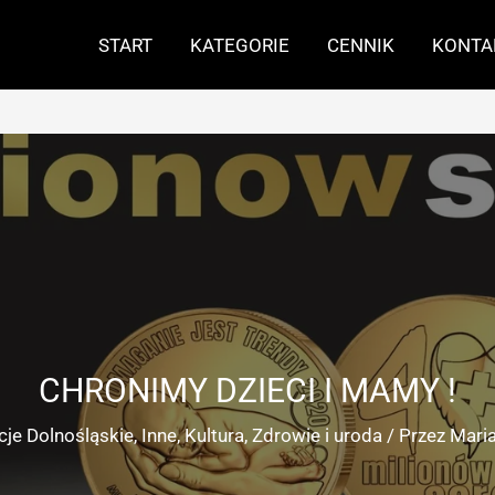
START
KATEGORIE
CENNIK
KONTA
CHRONIMY DZIECI I MAMY !
cje Dolnośląskie
,
Inne
,
Kultura
,
Zdrowie i uroda
/ Przez
Mari