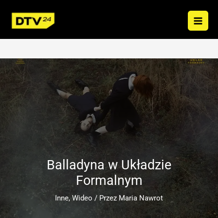
Przejdź
do
treści
Balladyna w Układzie
Formalnym
Inne
,
Wideo
/ Przez
Maria Nawrot