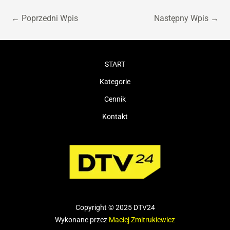
←
Poprzedni Wpis
Następny Wpis
→
START
Kategorie
Cennik
Kontakt
Copyright © 2025 DTV24
Wykonane przez
Maciej Zmitrukiewicz