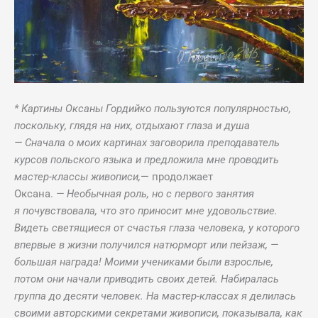
* Картины Оксаны Гордийко пользуются популярностью,
поскольку, глядя на них, отдыхают глаза и душа
— Сначала о моих картинах заговорила преподаватель
курсов польского языка и предложила мне проводить
мастер-классы живописи,
— продолжает
Оксана.
— Необычная роль, но с первого занятия
я почувствовала, что это приносит мне удовольствие.
Видеть светящиеся от счастья глаза человека, у которого
впервые в жизни получился натюрморт или пейзаж, —
большая награда! Моими учениками были взрослые,
потом они начали приводить своих детей. Набиралась
группа до десяти человек. На мастер-классах я делилась
своими авторскими секретами живописи, показывала, как