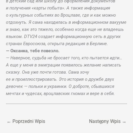
в детский сад или школу до оформления документов
и получения «карты побыта». А также информация
о культурных событиях во Вроцлаве, где и как можно
отдохнуть. Я сама находилась в информационном вакууме
и знаю, как это тяжело, особенно когда еще не владеешь
языком. DTV24 создает информационную сеть в других
странах Евросоюза, открыта редакция в Берлине.
— Оксанка, тебе повезло.
— Наверное, судьба не бросает того, кто пытается идти…
А еще у меня в эмиграции появилось желание написать
сказку. Она уже почти готова. Сама хочу
ее и проиллюстрировать. Это история о дружбе двух
девочек — польки и украинки. О доброте, сбывшихся
мечтах и чудесах, вроцлавских гномах и вере в себя.
←
Poprzedni Wpis
Następny Wpis
→