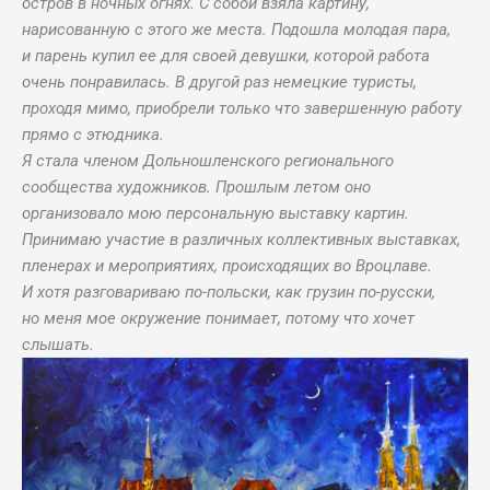
остров в ночных огнях. С собой взяла картину,
нарисованную с этого же места. Подошла молодая пара,
и парень купил ее для своей девушки, которой работа
очень понравилась. В другой раз немецкие туристы,
проходя мимо, приобрели только что завершенную работу
прямо с этюдника.
Я стала членом Дольношленского регионального
сообщества художников. Прошлым летом оно
организовало мою персональную выставку картин.
Принимаю участие в различных коллективных выставках,
пленерах и мероприятиях, происходящих во Вроцлаве.
И хотя разговариваю по-польски, как грузин по-русски,
но меня мое окружение понимает, потому что хочет
слышать.