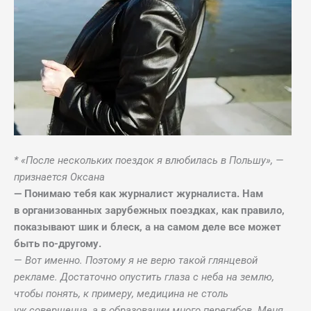
* «После нескольких поездок я влюбилась в Польшу», —
признается Оксана
— Понимаю тебя как журналист журналиста. Нам
в организованных зарубежных поездках, как правило,
показывают шик и блеск, а на самом деле все может
быть по-другому.
—
Вот именно. Поэтому я не верю такой глянцевой
рекламе. Достаточно опустить глаза с неба на землю,
чтобы понять, к примеру, медицина не столь
уж совершенна, а в образовании много перегибов. Меня,