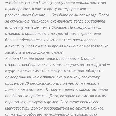
— Ребенок уехал в Польшу сразу после школы, поступив
в университет, и как-то сразу интегрировался,
—
рассказывает Оксана. —
Это было семь лет назад. Плата
за обучение в гривневом эквиваленте тогда составляла
вполовину меньше, чем в Украине. На следующий год
стоимость сравнялась, а на третий, когда гривня еще
больше обесценилась, учиться стало очень дорого.
К счастью, Коля сумел за время каникул самостоятельно
заработать необходимую сумму.
Учеба в Польше имеет свои особенности. С одной
стороны, свобода и не так много предметов, но с другой —
студент должен иметь высокую мотивацию, обладать
самоорганизацией и личной дисциплиной, поскольку
процентов 70 необходимого для изучения материала
должен находить сам. К тому же решать самостоятельно
все бытовые проблемы. Дети, которые не смогли с этим
справиться, вернулись домой. Сын после окончания
магистратуры домой возвращаться не захотел. Сейчас
он успешно работает по полученной специальности