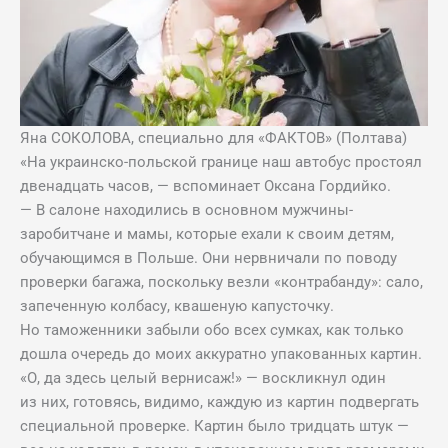
Яна СОКОЛОВА, специально для «ФАКТОВ» (Полтава)
«На украинско-польской границе наш автобус простоял
двенадцать часов, — вспоминает Оксана Гордийко.
— В салоне находились в основном мужчины-
заробитчане и мамы, которые ехали к своим детям,
обучающимся в Польше. Они нервничали по поводу
проверки багажа, поскольку везли «контрабанду»: сало,
запеченную колбасу, квашеную капусточку.
Но таможенники забыли обо всех сумках, как только
дошла очередь до моих аккуратно упакованных картин.
«О, да здесь целый вернисаж!» — воскликнул один
из них, готовясь, видимо, каждую из картин подвергать
специальной проверке. Картин было тридцать штук —