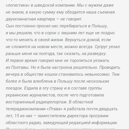
«логистика» в шведской компании. Мы с мужем даже
не знаем, в какую сумму ему обходится наша съемная
двухкомнатная квартира — не говорит.
Сын постоянно просил нас перебираться в Польшу,
и мы решили, что в сорок с лишним лет еще не поздно
что-то менять в своей жизни. Вернуться домой, если
не сложится на новом месте, можно всегда. Супруг уехал
раньше меня на полгода, так сказать, на разведку.
И первое время говорил мне не торопиться уезжать
из Полтавы. Но я была настроена решительно. Проводить
вечера в обществе кошки становилось невыносимо. Тем
более я была влюблена в Польшу после нескольких
поездок. Ездила в эту страну и в составе группы
украинских журналистов, после чего подготовила
восторженный радиорепортаж. В областной
телерадиокомпании «Лтава» я работала почти двадцать
лет, 15 из них — заместителем директора программ
областного радио, заведующей редакцией информации.