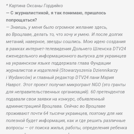
* Картина Оксаны Гордийко
— С журналистикой, я так понимаю, пришлось
попрощаться?
— Знаешь, у меня было огромное желание здесь,
во Вроцлаве, делать то, что хочу и умею. И после долгих
метаний, наверное, звезды сошлись. Мою идею создания
в рамках интернет-телевидения Дольнего Шленска DTV24
еженедельного информационного выпуска для украинцев
на украинском языке поддержала глава Фундации
журналистов и издателей (Stowarzyszenia Dziennikarzy
i Wydawców) и главный редактор DTV24 пани Мария
Наврот. Этот проект получил микрогрант NGO (это гранты
для неправительственных организаций). 60 претендентов
подавали свои заявки на конкурс, объявленный
администрацией Вроцлава. Сейчас во Вроцлаве
проживают почти 64 тысячи украинцев, поэтому для них
полезной будет информация, как и где решить различные
вопросы — от поиска жилья, работы, определения ребенка