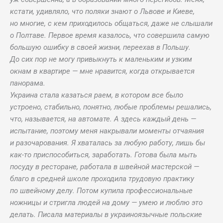
кстати, удивляло, что поляки знают о Львове и Киеве,
но многие, с кем приходилось общаться, даже не слышали
о Полтаве. Первое время казалось, что совершила самую
большую ошибку в своей жизни, переехав в Польшу.
До сих пор не могу привыкнуть к маленьким и узким
окнам в квартире — мне нравится, когда открывается
панорама.
Украина стала казаться раем, в котором все было
устроено, стабильно, понятно, любые проблемы решались,
что, называется, на автомате. А здесь каждый день —
испытание, поэтому меня накрывали моменты отчаяния
и разочарования. Я хваталась за любую работу, лишь бы
как-то приспособиться, заработать. Готова была мыть
посуду в ресторане, работала в швейной мастерской —
благо в средней школе проходила трудовую практику
по швейному делу. Потом купила профессиональные
ножницы и стригла людей на дому — умею и люблю это
делать. Писала материалы в украиноязычные польские