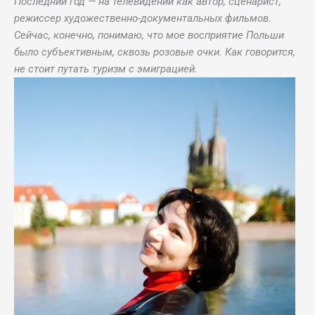
Последний год — на телевидении как автор, сценарист,
режиссер художественно-документальных фильмов.
Сейчас, конечно, понимаю, что мое восприятие Польши
было субъективным, сквозь розовые очки. Как говорится,
не стоит путать туризм с эмиграцией.