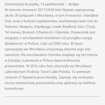
internetowej do piątku, 13 października
– dodaje.
W sezonie zimowym 2017/2018 linie Ryanair zaproponują
około 30 połączeń z Wrocławia, w tym 8 nowości. Irlandzkie
linie, wraz z końcem października, uruchamiają tanie loty do
Palermo, Neapolu, Edynburga, Leeds Bradford, Oslo (Torp),
Tel Awiwu, Brukseli (Charleroi) i Gdańska. Przewoźnik jest
związany z wrocławskim lotniskiem od początku swojej
działalności w Polsce, czyli od 2005 roku. W bazie
operacyjnej we Wrocławiu stacjonują obecnie jego trzy
samoloty. Na wrocławskim lotnisku znajduje się też trzecia
w Europie, a pierwsza w Polsce baza techniczna
przewoźnika. W 2016 roku linie otworzyły we Wrocławiu
Laboratorium Podróży Travel Labs Polska. To pierwsze
centrum IT Ryanaira poza Irlandią. Zajmuje się rozwojem
strony internetowej przewoźnika oraz aplikacji na telefony
komórkowe.