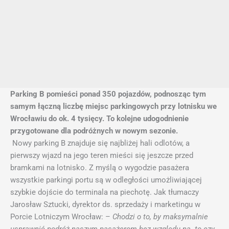
Parking B pomieści ponad 350 pojazdów, podnosząc tym
samym łączną liczbę miejsc parkingowych przy lotnisku we
Wrocławiu do ok. 4 tysięcy. To kolejne udogodnienie
przygotowane dla podróżnych w nowym sezonie.
Nowy parking B znajduje się najbliżej hali odlotów, a
pierwszy wjazd na jego teren mieści się jeszcze przed
bramkami na lotnisko. Z myślą o wygodzie pasażera
wszystkie parkingi portu są w odległości umożliwiającej
szybkie dojście do terminala na piechotę. Jak tłumaczy
Jarosław Sztucki, dyrektor ds. sprzedaży i marketingu w
Porcie Lotniczym Wrocław: –
Chodzi o to, by maksymalnie