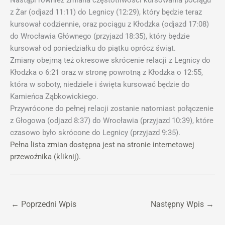
z Żar (odjazd 11:11) do Legnicy (12:29), który będzie teraz
kursował codziennie, oraz pociągu z Kłodzka (odjazd 17:08)
do Wrocławia Głównego (przyjazd 18:35), który będzie
kursował od poniedziałku do piątku oprócz świąt.
Zmiany obejmą też okresowe skrócenie relacji z Legnicy do
Kłodzka o 6:21 oraz w stronę powrotną z Kłodzka o 12:55,
która w soboty, niedziele i święta kursować będzie do
Kamieńca Ząbkowickiego.
Przywrócone do pełnej relacji zostanie natomiast połączenie
z Głogowa (odjazd 8:37) do Wrocławia (przyjazd 10:39), które
czasowo było skrócone do Legnicy (przyjazd 9:35).
Pełna lista zmian dostępna jest na stronie internetowej
przewoźnika (kliknij).
←
Poprzedni Wpis
Następny Wpis
→