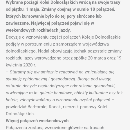
Wybrane pociągi Kolei Dolnośląskich wrócą na swoje trasy
od piątku, 1 maja. Zmiany obejmą w sumie 18 połączeń,
których kursowanie było do tej pory skrócone lub
zawieszone. Najwięcej połączeń pojawi się w
weekendowych rozkładach jazdy.
Decyzję o wznowieniu części połączeń Koleje Dolnośląskie
podjęły w porozumieniu z samorządem województwa
dolnośląskiego. Nadal obowiązują jednak pozostałe zmiany
rozkładu jazdy wprowadzone przez spółkę 20 marca oraz 19
kwietnia 2020 r.
–
Staramy się dynamicznie reagować na zmieniającą się
sytuację epidemiczną i gospodarczą. Biorąc pod uwagę
ostatnie decyzje rządu dotyczące odmrażania gospodarki,
otwierające m.in. galerie handlowe, obiekty kulturalne czy też
hotele, zdecydowaliśmy o wznowieniu części połączeń
–
powiedział Bartłomiej Rodak, rzecznik prasowy Kolei
Dolnośląskich.
Więcej połączeń weekendowych
Połączenia zostaną wznowione głównie na trasach