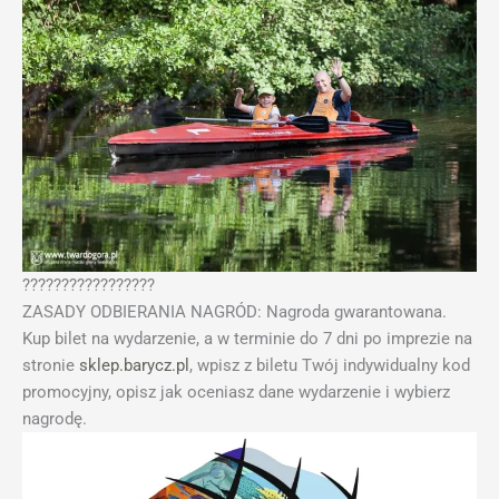
?????????????????
ZASADY ODBIERANIA NAGRÓD: Nagroda gwarantowana.
Kup bilet na wydarzenie, a w terminie do 7 dni po imprezie na
stronie
sklep.barycz.pl
, wpisz z biletu Twój indywidualny kod
promocyjny, opisz jak oceniasz dane wydarzenie i wybierz
nagrodę.