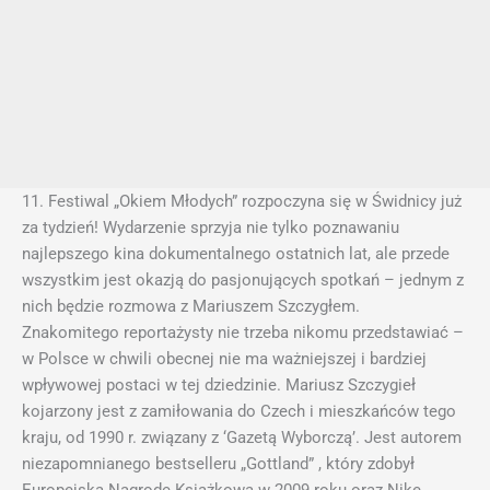
11. Festiwal „Okiem Młodych” rozpoczyna się w Świdnicy już
za tydzień! Wydarzenie sprzyja nie tylko poznawaniu
najlepszego kina dokumentalnego ostatnich lat, ale przede
wszystkim jest okazją do pasjonujących spotkań – jednym z
nich będzie rozmowa z Mariuszem Szczygłem.
Znakomitego reportażysty nie trzeba nikomu przedstawiać –
w Polsce w chwili obecnej nie ma ważniejszej i bardziej
wpływowej postaci w tej dziedzinie. Mariusz Szczyg
ieł
kojarzony jest z zamiłowania do Czech i mieszkańców tego
kraju, od 1990 r. związany z ‘Gazetą Wyborczą’. Jest autorem
niezapomnianego bestselleru „Gottland” , który zdobył