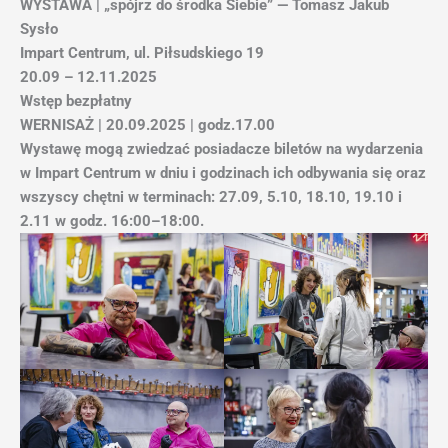
WYSTAWA | „spójrz do środka Siebie”
—
Tomasz Jakub
Sysło
Impart Centrum, ul. Piłsudskiego 19
20.09 – 12.11.2025
Wstęp bezpłatny
WERNISAŻ | 20.09.2025 | godz.17.00
Wystawę mogą zwiedzać posiadacze biletów na wydarzenia
w Impart Centrum w dniu i godzinach ich odbywania się oraz
wszyscy chętni w terminach: 27.09, 5.10, 18.10, 19.10 i
2.11 w godz. 16:00–18:00.