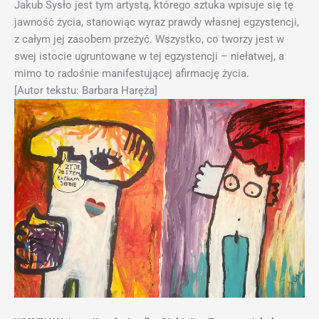
Jakub Sysło jest tym artystą, którego sztuka wpisuje się tę
jawność życia, stanowiąc wyraz prawdy własnej egzystencji,
z całym jej zasobem przeżyć. Wszystko, co tworzy jest w
swej istocie ugruntowane w tej egzystencji – niełatwej, a
mimo to radośnie manifestującej afirmację życia.
[Autor tekstu: Barbara Haręża]