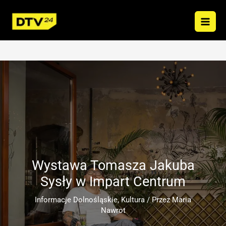
Przejdź
do
treści
Wystawa Tomasza Jakuba
Sysły w Impart Centrum
Informacje Dolnośląskie
,
Kultura
/ Przez
Maria
Nawrot