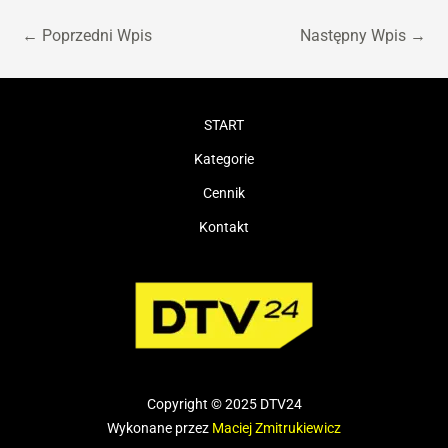
←
Poprzedni Wpis
Następny Wpis
→
START
Kategorie
Cennik
Kontakt
Copyright © 2025 DTV24
Wykonane przez
Maciej Zmitrukiewicz