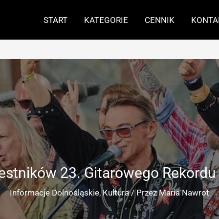
START
KATEGORIE
CENNIK
KONTA
zestników 23. Gitarowego Rekord
Informacje Dolnośląskie
,
Kultura
/ Przez
Maria Nawrot