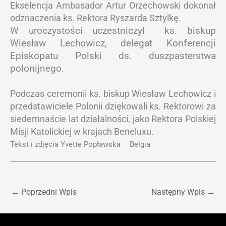
Ekselencja Ambasador Artur Orzechowski dokonał
odznaczenia ks. Rektora Ryszarda Sztylkę.
W uroczystości uczestniczył ks. biskup
Wiesław Lechowicz, delegat Konferencji
Episkopatu Polski ds. duszpasterstwa
polonijnego.
Podczas ceremonii ks. biskup Wiesław Lechowicz i
przedstawiciele Polonii dziękowali ks. Rektorowi za
siedemnaście lat działalności, jako Rektora Polskiej
Misji Katolickiej w krajach Beneluxu.
Tekst i zdjęcia Yvette Popławska – Belgia
←
Poprzedni Wpis
Następny Wpis
→