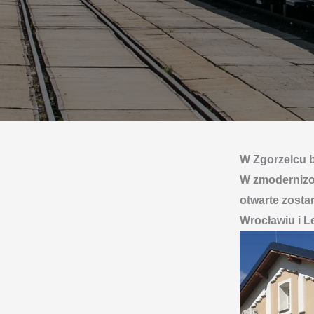
W Zgorzelcu 
W zmodernizo
otwarte zostan
Wrocławiu i L