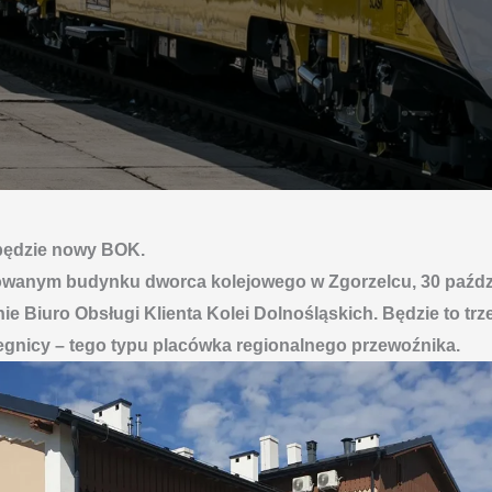
będzie nowy BOK.
wanym budynku dworca kolejowego w Zgorzelcu, 30 paźdz
ie Biuro Obsługi Klienta Kolei Dolnośląskich. Będzie to trz
egnicy – tego typu placówka regionalnego przewoźnika.