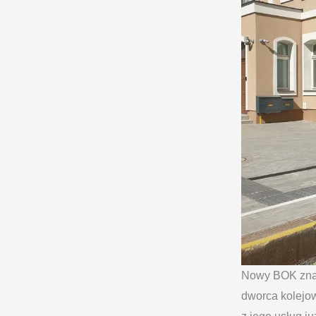
Nowy BOK znaj
dworca kolejow