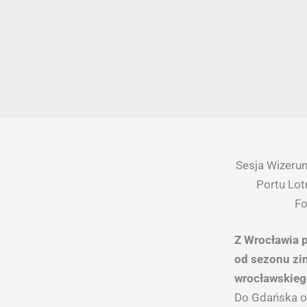
Sesja Wizeru
Portu Lot
Fo
Z Wrocławia p
od sezonu zi
wrocławskiego
Do Gdańska or