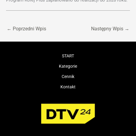
←
Poprzedni Wpis
Następny Wpis
→
START
Kategorie
Cennik
Kontakt