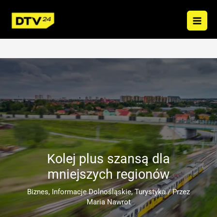
Przejdź
do
treści
Kolej plus szansą dla
mniejszych regionów
Biznes
,
Informacje Dolnośląskie
,
Turystyka
/ Przez
Maria Nawrot