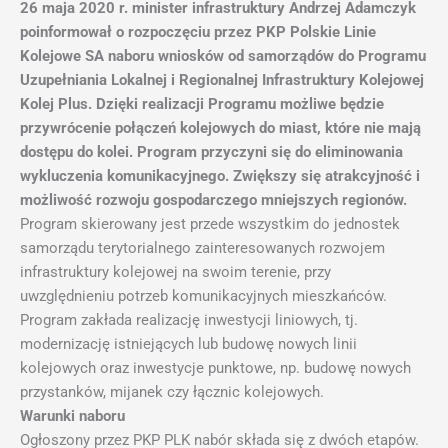
26 maja 2020 r. minister infrastruktury Andrzej Adamczyk
poinformował o rozpoczęciu przez PKP Polskie Linie
Kolejowe SA naboru wniosków od samorządów do Programu
Uzupełniania Lokalnej i Regionalnej Infrastruktury Kolejowej
Kolej Plus. Dzięki realizacji Programu możliwe będzie
przywrócenie połączeń kolejowych do miast, które nie mają
dostępu do kolei. Program przyczyni się do eliminowania
wykluczenia komunikacyjnego. Zwiększy się atrakcyjność i
możliwość rozwoju gospodarczego mniejszych regionów.
Program skierowany jest przede wszystkim do jednostek
samorządu terytorialnego zainteresowanych rozwojem
infrastruktury kolejowej na swoim terenie, przy
uwzględnieniu potrzeb komunikacyjnych mieszkańców.
Program zakłada realizację inwestycji liniowych, tj.
modernizację istniejących lub budowę nowych linii
kolejowych oraz inwestycje punktowe, np. budowę nowych
przystanków, mijanek czy łącznic kolejowych.
Warunki naboru
Ogłoszony przez PKP PLK nabór składa się z dwóch etapów.