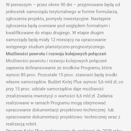
W pierwszym – przez okres 90 dni – przyjmowane będą od
jednostek samorządu terytorialnego w formie formularza,
zgłoszenia projektu, pomysły inwestycyjne. Następnie
zgłoszenia będą oceniane pod względem formalnym i
kwalifikowane do etapu drugiego. W etapie drugim
samorządy będą miały 12 miesięcy na opracowanie
wstępnego studium planistyczno-prognostycznego.
Możliwości powrotu i rozwoju kolejowych połączeń
Możliwości powrotu i rozwoju kolejowych połączeń
zapewnia dofinansowanie ze środków Programu, które
wynosi 85 proc. Pozostałe 15 proc. stanowić będą środki
własne samorządów. Budżet Kolej Plus wynosi 5,6 mld zł, co
przy 15 proc. udziale samorządów daje możliwość
zrealizowania inwestycji o wartości 6,6 mld zł. Zadania
realizowane w ramach Programu mogą obejmować
opracowanie dokumentacji projektowo-technicznej lub
opracowanie dokumentacji projektowo- technicznej wraz z
realizacją robót.
Program Kolej Plus zaplanowano do realizacji do 2028 roku.